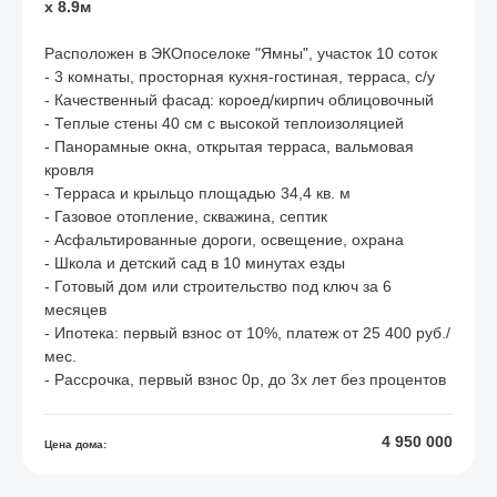
х 8.9м
Расположен в ЭКОпоселоке "Ямны", участок 10 соток
- 3 комнаты, просторная кухня-гостиная, терраса, с/у
- Качественный фасад: короед/кирпич облицовочный
- Теплые стены 40 см с высокой теплоизоляцией
- Панорамные окна, открытая терраса, вальмовая
кровля
- Терраса и крыльцо площадью 34,4 кв. м
- Газовое отопление, скважина, септик
- Асфальтированные дороги, освещение, охрана
- Школа и детский сад в 10 минутах езды
- Готовый дом или строительство под ключ за 6
месяцев
- Ипотека: первый взнос от 10%, платеж от 25 400 руб./
мес.
- Рассрочка, первый взнос 0р, до 3х лет без процентов
4 950 000
Цена дома: