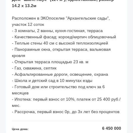
14.2 х 13.2м
Расположен в ЭКОпоселке "Архангельские сады",
участок 12 соток
- 3 комнаты, 2 ванны, кухня-гостиная, терраса
- Качественный фасад: короед/кирпич облицовочный
- Теплые стены 40 см с высокой теплоизоляцией
- Панорамные окна, открытая терраса, вальмовая
кровля
- Открытая терраса площадью 23 кв. м
- Газ, скважина, септик
- Асфальтированные дороги, освещение, охрана
- Школа и детский сад в 10 минутах езды
- Готовый дом или строительство под ключ за 6
месяцев
- Ипотека: первый взнос от 10%, платеж от 25 400 руб./
мес.
- Рассрочка, первый взнос 0р, до 3х лет без процентов
6 450 000
Цена дома: