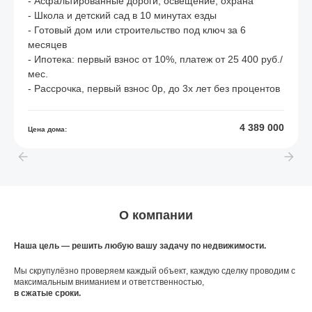
- Асфальтированные дороги, освещение, охрана
- Школа и детский сад в 10 минутах езды
- Готовый дом или строительство под ключ за 6
месяцев
- Ипотека: первый взнос от 10%, платеж от 25 400 руб./
мес.
- Рассрочка, первый взнос 0р, до 3х лет без процентов
4 389 000
Цена дома:
О компании
Наша цель — решить любую вашу задачу по недвижимости.
Мы скрупулёзно проверяем каждый объект, каждую сделку проводим с
максимальным вниманием и ответственностью,
в сжатые сроки.