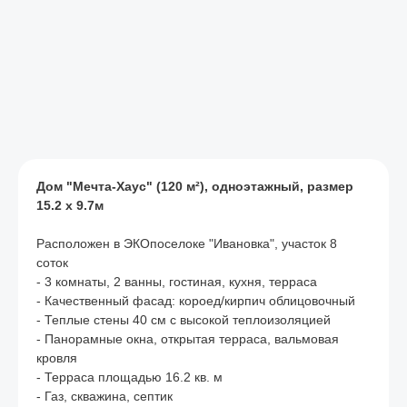
Дом "Мечта-Хаус" (120 м²), одноэтажный, размер
15.2 х 9.7м
Расположен в ЭКОпоселоке "Ивановка", участок 8
соток
- 3 комнаты, 2 ванны, гостиная, кухня, терраса
- Качественный фасад: короед/кирпич облицовочный
- Теплые стены 40 см с высокой теплоизоляцией
- Панорамные окна, открытая терраса, вальмовая
кровля
- Терраса площадью 16.2 кв. м
- Газ, скважина, септик