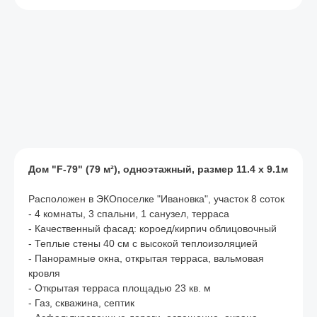
Дом "F-79" (79 м²), одноэтажный, размер 11.4 х 9.1м
Расположен в ЭКОпоселке "Ивановка", участок 8 соток
- 4 комнаты, 3 спальни, 1 санузел, терраса
- Качественный фасад: короед/кирпич облицовочный
- Теплые стены 40 см с высокой теплоизоляцией
- Панорамные окна, открытая терраса, вальмовая
кровля
- Открытая терраса площадью 23 кв. м
- Газ, скважина, септик