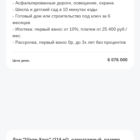
- Асфальтированные дороги, освещение, охрана
- Школа и детский сад в 10 минутах езды
- Готовый дом или строительство под ключ за 6
месяцев
- Ипотека: первый взнос от 10%, платеж от 25 400 руб./
мес.
- Рассрочка, первый взнос 0р, до 3х лет без процентов
6 076 000
Цена дома:
Дом "Шале-Хаус" (114 м²), одноэтажный, размер