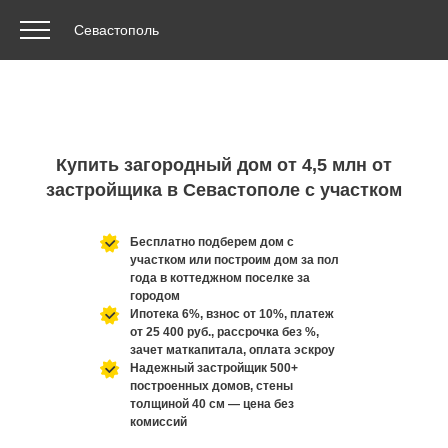
Севастополь
Купить загородный дом от 4,5 млн
от
застройщика в Севастополе с участком
Бесплатно
подберем дом с
участком или построим дом за пол
года
в коттеджном поселке за
городом
Ипотека 6%, взнос от 10%, платеж
от 25 400 руб.,
рассрочка без %,
зачет маткапитала, оплата
эскроу
Надежный застройщик
500+
построенных домов,
стены
толщиной 40 см —
цена без
комиссий